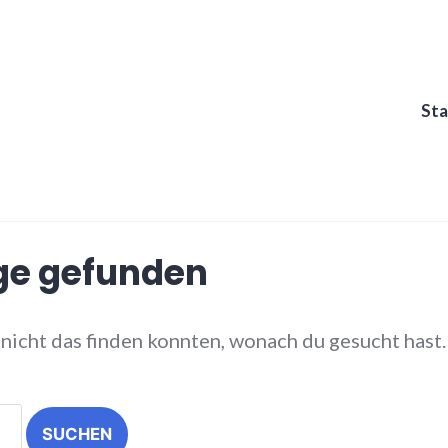
Sta
äge gefunden
ir nicht das finden konnten, wonach du gesucht hast