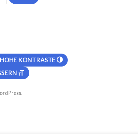
 HOHE KONTRASTE
SERN
WordPress
.