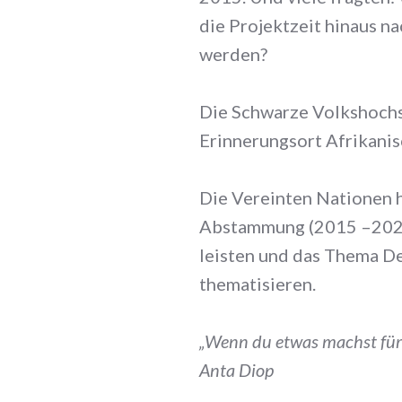
die Projektzeit hinaus na
werden?
Die Schwarze Volkshochsc
Erinnerungsort Afrikanis
Die Vereinten Nationen h
Abstammung (2015 –2024)
leisten und das Thema D
thematisieren.
„Wenn du etwas machst für 
Anta Diop