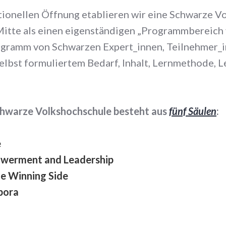
tionellen Öffnung etablieren wir eine Schwarze V
Mitte als einen eigenständigen „Programmbereich
ogramm von Schwarzen Expert_innen, Teilnehmer_
elbst formuliertem Bedarf, Inhalt, Lernmethode, 
chwarze Volkshochschule besteht aus
fünf Säulen
:
e
owerment and Leadership
e Winning Side
spora