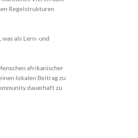
chen Regelstrukturen
 was als Lern- und
 Menschen afrikanischer
inen lokalen Beitrag zu
ommunity dauerhaft zu