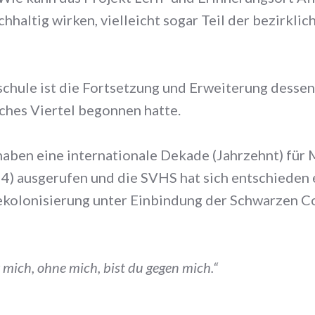
chhaltig wirken, vielleicht sogar Teil der bezirkli
hule ist die Fortsetzung und Erweiterung dessen,
ches Viertel begonnen hatte.
aben eine internationale Dekade (Jahrzehnt) für
 ausgerufen und die SVHS hat sich entschieden e
ekolonisierung unter Einbindung der Schwarzen C
mich, ohne mich, bist du gegen mich.“