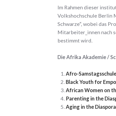
Im Rahmen dieser institu
Volkshochschule Berlin 
Schwarze“, wobei das Pr
Mitarbeiter_innen nach s
bestimmt wird.
Die Afrika Akademie / S
Afro-Samstagsschul
Black Youth for Emp
African Women on th
Parenting in the Dia
Aging in the Diaspora