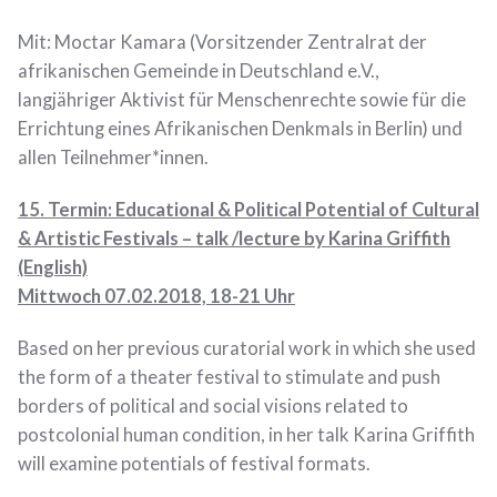
Mit: Moctar Kamara (Vorsitzender Zentralrat der
afrikanischen Gemeinde in Deutschland e.V.,
langjähriger Aktivist für Menschenrechte sowie für die
Errichtung eines Afrikanischen Denkmals in Berlin) und
allen Teilnehmer*innen.
15. Termin:
Educational & Political Potential of Cultural
& Artistic Festivals – talk /lecture by Karina Griffith
(English)
Mittwoch 07.02.2018, 18-21 Uhr
Based
on her previous curatorial work in which she used
the form of a theater festival to stimulate and push
borders of political and social visions related to
postcolonial human condition, in her talk Karina Griffith
will examine potentials of festival formats.