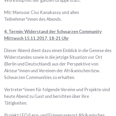
Workshop mit der ganzen Gruppe statt.
Mit: Mansour Ciss Kanakassy und allen
Teilnehmer*innen des Abends.
4. Termin: Widerstand der Schwarzen Community
Mittwoch 15.11.2017, 18-21 Uhr
Dieser Abend dient dazu einen Einblick in die Genese des
Widerstandes sowie in die jetzige Situation vor Ort
(Berlin und Deutschland) aus der Perspektive von
Akteur*innen und Vereinen der Afrikanischen bzw.
Schwarzen Communities zu erhalten.
Vertreter*innen für folgende Vereine und Projekte sind
heute Abend zu Gast und berichten über ihre
Tätigkeiten:
Projekt LEO (Lern- und Erinnerungsort Afrikanisches