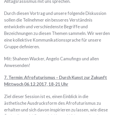
Alltagsrassismus mit uns sprechen.
Durch diesen Vortrag und unsere folgende Diskussion
sollen die Teilnehmer ein besseres Verständnis
entwickeln und verschiedenste Begriffe und
Bezeichnungen zu diesen Themen sammeln. Wir werden
eine kollektive Kommunikationssprache für unsere
Gruppe definieren.
Mit: Shaheen Wacker, Angelo Camufingo und allen
Anwesenden!
7. Termin: Afrofuturismus – Durch Kunst zur Zukunft
Mittwoch 06.12.2017, 18-21 Uhr
Ziel dieser Session ist es, einen Einblick in die
ästhetische Ausdrucksform des Afrofuturismus zu
erhalten und sich davon inspirieren zu lassen, wie diese