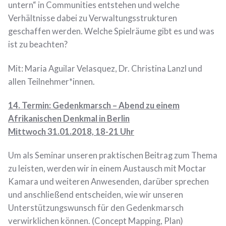
untern“ in Communities entstehen und welche
Verhältnisse dabei zu Verwaltungsstrukturen
geschaffen werden. Welche Spielräume gibt es und was
ist zu beachten?
Mit: Maria Aguilar Velasquez, Dr. Christina Lanzl und
allen Teilnehmer*innen.
14. Termin:
Gedenkmarsch – Abend zu einem
Afrikanischen Denkmal in Berlin
Mittwoch 31.01.2018, 18-21 Uhr
Um als Seminar unseren praktischen Beitrag zum Thema
zu leisten, werden wir in einem Austausch mit Moctar
Kamara und weiteren Anwesenden, darüber sprechen
und anschließend entscheiden, wie wir unseren
Unterstützungswunsch für den Gedenkmarsch
verwirklichen können. (Concept Mapping, Plan)