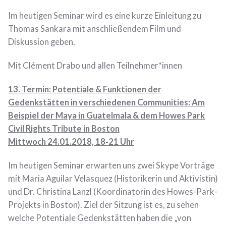
Im heutigen Seminar wird es eine kurze Einleitung zu
Thomas Sankara mit anschließendem Film und
Diskussion geben.
Mit Clément Drabo und allen Teilnehmer*innen
13. Termin:
Potentiale & Funktionen der
Gedenkstätten in verschiedenen Communities: Am
Beispiel der Maya in Guatelmala & dem Howes Park
Civil Rights Tribute in Boston
Mittwoch 24.01.2018, 18-21 Uhr
Im heutigen Seminar erwarten uns zwei Skype Vorträge
mit Maria Aguilar Velasquez (Historikerin und Aktivistin)
und Dr. Christina Lanzl (Koordinatorin des Howes-Park-
Projekts in Boston). Ziel der Sitzung ist es, zu sehen
welche Potentiale Gedenkstätten haben die „von