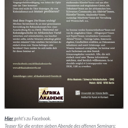
Hier
geht’s zu Facebook.
Teaser für die ersten sieben Abende des offenen Seminars: